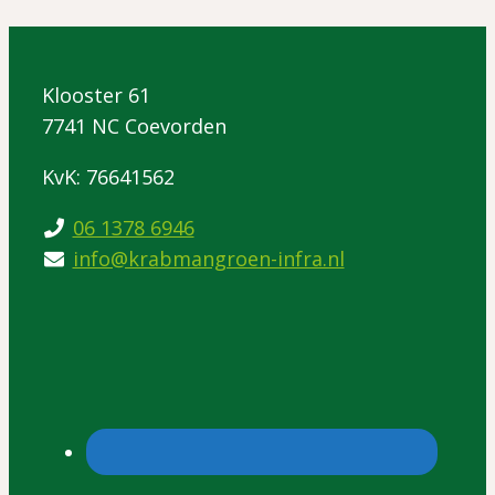
Klooster 61
7741 NC Coevorden
KvK: 76641562
06 1378 6946
info@krabmangroen-infra.nl